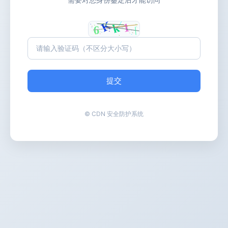
提交
© CDN 安全防护系统